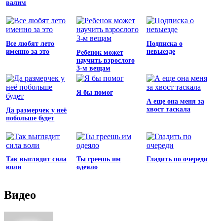
валим
Все любят лето
Подписка о
именно за это
невыезде
Ребенок может
научить взрослого
3-м вещам
Я бы помог
А еще она меня за
хвост таскала
Да размерчек у неё
побольше будет
Так выглядит сила
Ты греешь им
Гладить по очереди
воли
одеяло
Видео