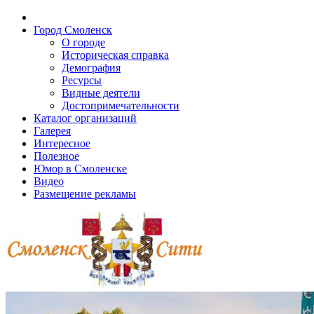
Город Смоленск
О городе
Историческая справка
Демография
Ресурсы
Видные деятели
Достопримечательности
Каталог организаций
Галерея
Интересное
Полезное
Юмор в Смоленске
Видео
Размещение рекламы