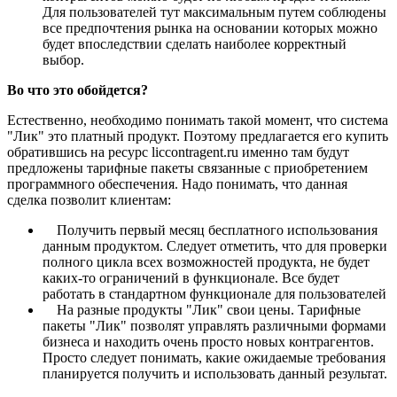
Для пользователей тут максимальным путем соблюдены
все предпочтения рынка на основании которых можно
будет впоследствии сделать наиболее корректный
выбор.
Во что это обойдется?
Естественно, необходимо понимать такой момент, что система
"Лик" это платный продукт. Поэтому предлагается его купить
обратившись на ресурс liccontragent.ru именно там будут
предложены тарифные пакеты связанные с приобретением
программного обеспечения. Надо понимать, что данная
сделка позволит клиентам:
Получить первый месяц бесплатного использования
данным продуктом. Следует отметить, что для проверки
полного цикла всех возможностей продукта, не будет
каких-то ограничений в функционале. Все будет
работать в стандартном функционале для пользователей
На разные продукты "Лик" свои цены. Тарифные
пакеты "Лик" позволят управлять различными формами
бизнеса и находить очень просто новых контрагентов.
Просто следует понимать, какие ожидаемые требования
планируется получить и использовать данный результат.