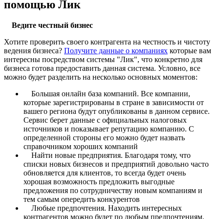
помощью Лик
Ведите честный бизнес
Хотите проверить своего контрагента на честность и чистоту
ведения бизнеса?
Получите данные о компаниях
которые вам
интересны посредством системы "Лик", что конкретно для
бизнеса готова предоставить данная система. Условно, все
можно будет разделить на несколько основных моментов:
Большая онлайн база компаний. Все компании,
которые зарегистрированы в стране в зависимости от
вашего региона будут опубликованы в данном сервисе.
Сервис берет данные с официальных налоговых
источников и показывает репутацию компанию. С
определенной стороны его можно будет назвать
справочником хороших компаний
Найти новые предприятия. Благодаря тому, что
списки новых бизнесов и предприятий довольно часто
обновляется для клиентов, то всегда будет очень
хорошая возможность предложить выгодные
предложения по сотрудничеству новым компаниям и
тем самым опередить конкурентов
Любые предпочтения. Находить интересных
контрагентов можно будет по любым предпочтениям.