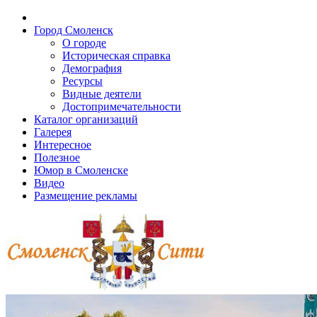
Город Смоленск
О городе
Историческая справка
Демография
Ресурсы
Видные деятели
Достопримечательности
Каталог организаций
Галерея
Интересное
Полезное
Юмор в Смоленске
Видео
Размещение рекламы