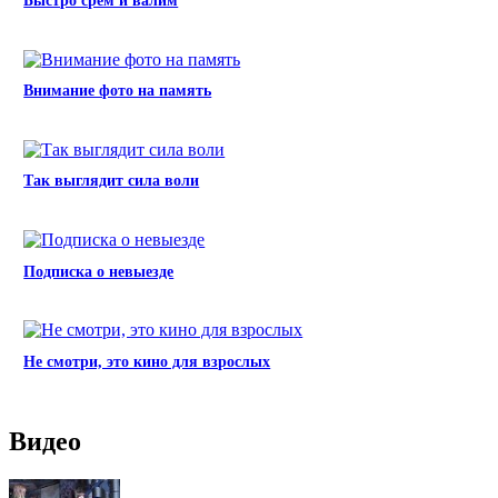
Быстро срем и валим
Внимание фото на память
Так выглядит сила воли
Подписка о невыезде
Не смотри, это кино для взрослых
Видео