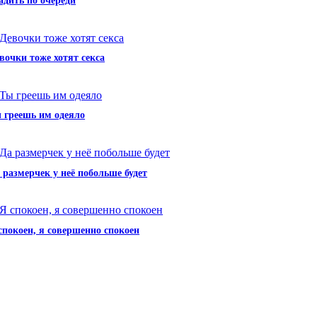
адить по очереди
вочки тоже хотят секса
 греешь им одеяло
 размерчек у неё побольше будет
спокоен, я совершенно спокоен