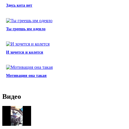
Здесь кота нет
Ты греешь им одеяло
И хочется и колется
Мотивация она такая
Видео