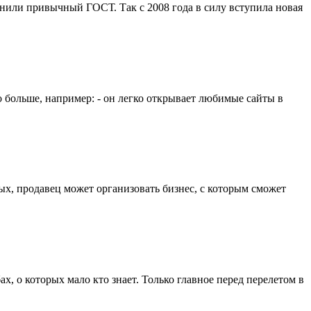
снили привычный ГОСТ. Так с 2008 года в силу вступила новая
о больше, например: - он легко открывает любимые сайты в
ых, продавец может организовать бизнес, с которым сможет
х, о которых мало кто знает. Только главное перед перелетом в