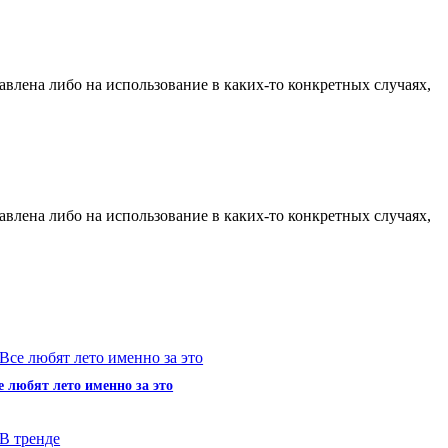
влена либо на использование в каких-то конкретных случаях,
влена либо на использование в каких-то конкретных случаях,
е любят лето именно за это