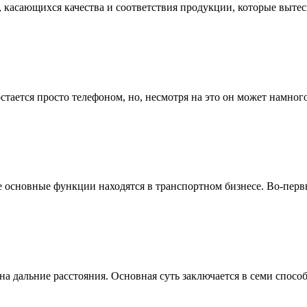
, касающихся качества и соответствия продукции, которые выте
тается просто телефоном, но, несмотря на это он может намног
е основные функции находятся в транспортном бизнесе. Во-перв
 дальние расстояния. Основная суть заключается в семи способа