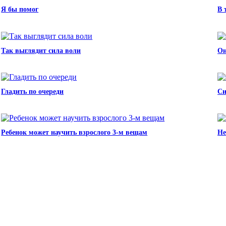
Я бы помог
В 
Так выглядит сила воли
Он
Гладить по очереди
Си
Ребенок может научить взрослого 3-м вещам
Не