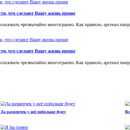
ти, что сделают Вашу жизнь проще
льзовать чрезвычайно многогранно. Как правило, арсенал напра
ти, что сделают Вашу жизнь проще
льзовать чрезвычайно многогранно. Как правило, арсенал напра
Да размерчек у неё побольше будет
Вс