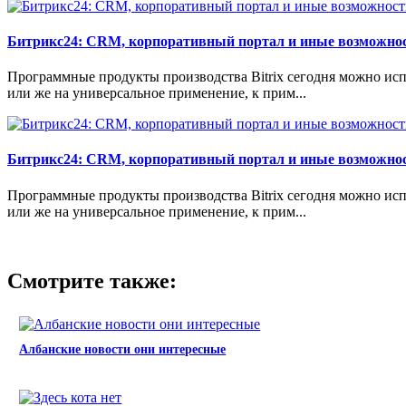
Битрикс24: CRM, корпоративный портал и иные возможнос
Программные продукты производства Bitrix сегодня можно испо
или же на универсальное применение, к прим...
Битрикс24: CRM, корпоративный портал и иные возможнос
Программные продукты производства Bitrix сегодня можно испо
или же на универсальное применение, к прим...
Смотрите также:
Албанские новости они интересные