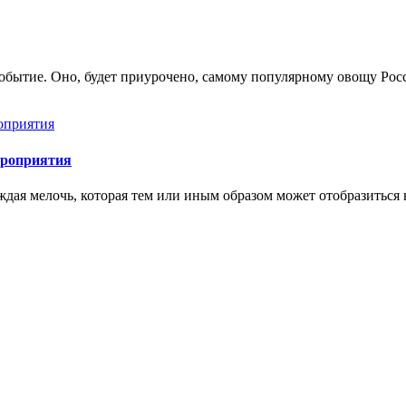
обытие. Оно, будет приурочено, самому популярному овощу Росси
ероприятия
ая мелочь, которая тем или иным образом может отобразиться н