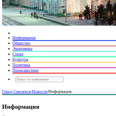
Информация
Общество
Экономика
Спорт
Культура
Политика
Происшествие
Город Смоленск
/
Новости
/
Информация
Информация