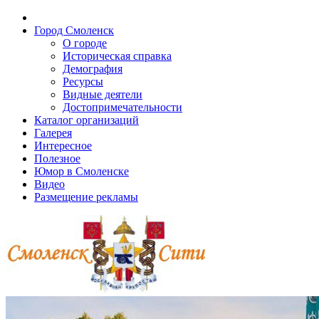
Город Смоленск
О городе
Историческая справка
Демография
Ресурсы
Видные деятели
Достопримечательности
Каталог организаций
Галерея
Интересное
Полезное
Юмор в Смоленске
Видео
Размещение рекламы