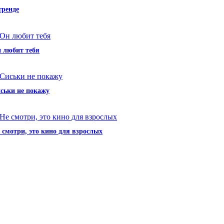
тренде
 любит тебя
ськи не покажу
 смотри, это кино для взрослых