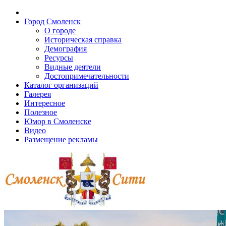
Город Смоленск
О городе
Историческая справка
Демография
Ресурсы
Видные деятели
Достопримечательности
Каталог организаций
Галерея
Интересное
Полезное
Юмор в Смоленске
Видео
Размещение рекламы