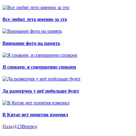
Все любят лето именно за это
Внимание фото на память
Я спокоен, я совершенно спокоен
Да размерчек у неё побольше будет
В Китае нет понятия изменил
Назад
1
2
3
Вперед