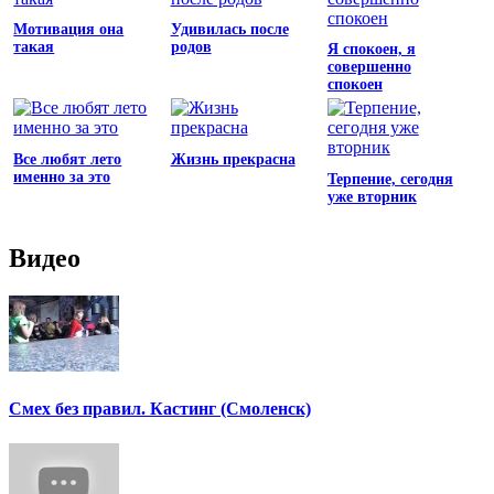
Мотивация она
Удивилась после
такая
родов
Я спокоен, я
совершенно
спокоен
Все любят лето
Жизнь прекрасна
именно за это
Терпение, сегодня
уже вторник
Видео
Смех без правил. Кастинг (Смоленск)