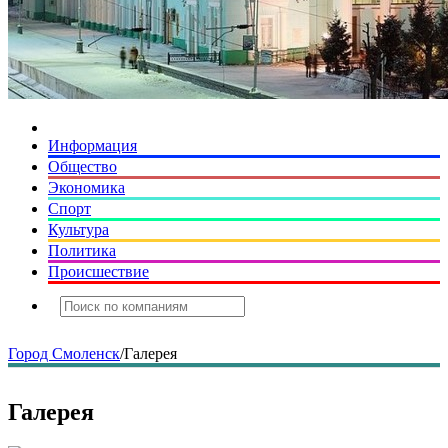
Информация
Общество
Экономика
Спорт
Культура
Политика
Происшествие
Город Смоленск
/
Галерея
Галерея