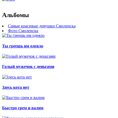
Альбомы
Самые красивые девушки Смоленска
Фото Смоленска
Ты греешь им одеяло
Голый мужечок с деньгами
Здесь кота нет
Быстро срем и валим