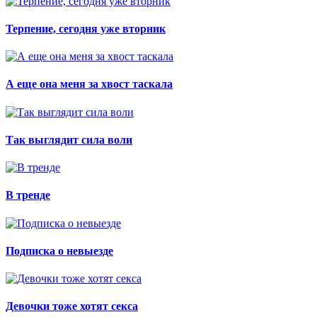
Терпение, сегодня уже вторник
А еще она меня за хвост таскала
Так выглядит сила воли
В тренде
Подписка о невыезде
Девочки тоже хотят секса