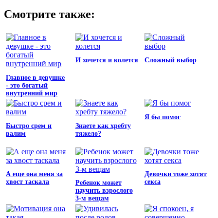
Смотрите также:
И хочется и колется
Сложный выбор
Главное в девушке
- это богатый
внутренний мир
Я бы помог
Быстро срем и
Знаете как хребту
валим
тяжело?
А еще она меня за
Девочки тоже хотят
хвост таскала
секса
Ребенок может
научить взрослого
3-м вещам