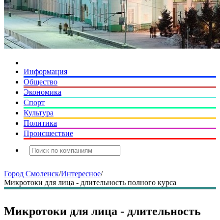
Информация
Общество
Экономика
Спорт
Культура
Политика
Происшествие
Город Смоленск
/
Интересное
/
Микротоки для лица - длительность полного курса
Микротоки для лица - длительность