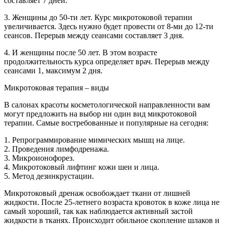
составляет 7 дней.
3. Женщины до 50-ти лет. Курс микротоковой терапии
увеличивается. Здесь нужно будет провести от 8-ми до 12-ти
сеансов. Перерыв между сеансами составляет 3 дня.
4. И женщины после 50 лет. В этом возрасте
продолжительность курса определяет врач. Перерыв между
сеансами 1, максимум 2 дня.
Микротоковая терапия – виды
В салонах красоты косметологической направленности вам
могут предложить на выбор ни один вид микротоковой
терапии. Самые востребованные и популярные на сегодня:
1. Репрограммирование мимических мышц на лице.
2. Проведения лимфодренажа.
3. Микроионофорез.
4. Микротоковый лифтинг кожи шеи и лица.
5. Метод дезинкрустации.
Микротоковый дренаж освобождает ткани от лишней
жидкости. После 25-летнего возраста кровоток в коже лица не
самый хороший, так как наблюдается активный застой
жидкости в тканях. Происходит обильное скопление шлаков и