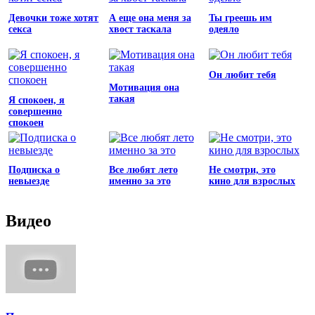
Девочки тоже хотят
А еще она меня за
Ты греешь им
секса
хвост таскала
одеяло
Он любит тебя
Мотивация она
такая
Я спокоен, я
совершенно
спокоен
Подписка о
Все любят лето
Не смотри, это
невыезде
именно за это
кино для взрослых
Видео