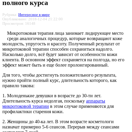
полного курса
Рубрика:
Интересное в мире
Опубликовано: 2018-12-04 21:22:00
Просмотров: 16148
Микротоковая терапия лица занимает лидирующее место
среди аналогичных процедур, которые возвращают коже
молодость, упругость и красоту. Полученный результат от
микротоковой терапии способен сохраниться надолго.
Насколько долго, всё будет зависит от особенности кожи
клиента. В основном эффект сохраняется на полгода, но его
эффект может быть и еще более пролонгированный.
Для того, чтобы достигнуть положительного результата,
нужно пройти полный курс, длительность которого, как
правило такова:
1. Молоденькие девушки в возрасте до 30-ти лет.
Длительность курса недолгая, поскольку
аппараты
микротоковой терапии
в этом случае применяются для
профилактики старения кожи.
2. Женщины до 40-ка лет. В этом возрасте косметологи
назначат примерно 5-6 сеансов. Перерыв между сеансами