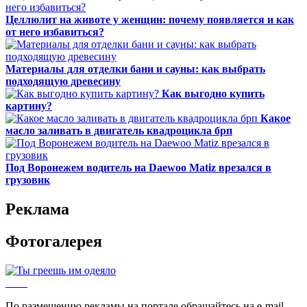
Целлюлит на животе у женщин: почему появляется и как
от него избавиться?
Материалы для отделки бани и сауны: как выбрать
подходящую древесину
Как выгодно купить
картину?
Какое
масло заливать в двигатель квадроцикла брп
Под Воронежем водитель на Daewoo Matiz врезался в
грузовик
Реклама
Фотогалерея
По размещению рекламы на портале обращайтесь на e-mail