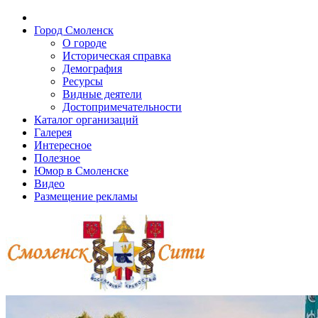
Город Смоленск
О городе
Историческая справка
Демография
Ресурсы
Видные деятели
Достопримечательности
Каталог организаций
Галерея
Интересное
Полезное
Юмор в Смоленске
Видео
Размещение рекламы