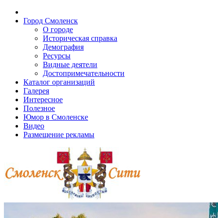
Город Смоленск
О городе
Историческая справка
Демография
Ресурсы
Видные деятели
Достопримечательности
Каталог организаций
Галерея
Интересное
Полезное
Юмор в Смоленске
Видео
Размещение рекламы