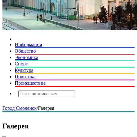
Информация
Общество
Экономика
Спорт
Культура
Политика
Происшествие
Город Смоленск
/
Галерея
Галерея