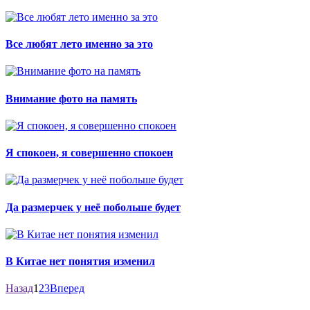
Все любят лето именно за это
Внимание фото на память
Я спокоен, я совершенно спокоен
Да размерчек у неё побольше будет
В Китае нет понятия изменил
Назад
1
2
3
Вперед