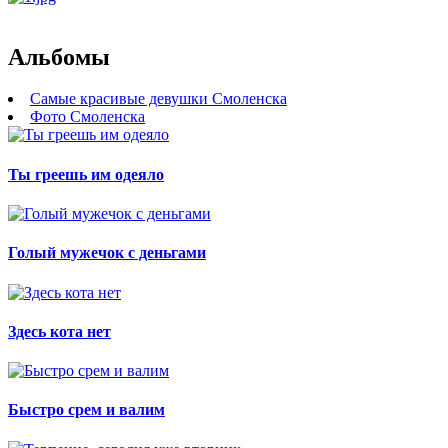
Альбомы
Самые красивые девушки Смоленска
Фото Смоленска
Ты греешь им одеяло
Голый мужечок с деньгами
Здесь кота нет
Быстро срем и валим