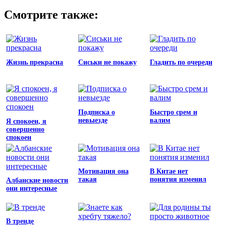
Смотрите также:
Жизнь прекрасна
Сиськи не покажу
Гладить по очереди
Подписка о
Быстро срем и
невыезде
валим
Я спокоен, я
совершенно
спокоен
Мотивация она
В Китае нет
такая
понятия изменил
Албанские новости
они интересные
В тренде