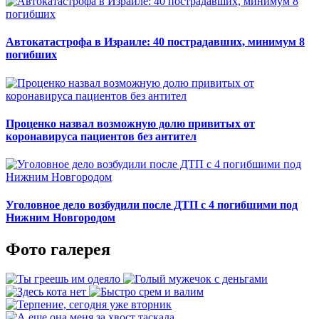
Автокатастрофа в Израиле: 40 пострадавших, минимум 8
погибших
Проценко назвал возможную долю привитых от
коронавируса пациентов без антител
Уголовное дело возбудили после ДТП с 4 погибшими под
Нижним Новгородом
Фото галерея