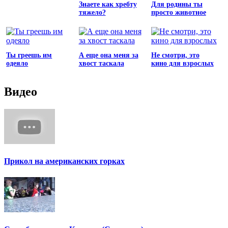
Знаете как хребту
Для родины ты
тяжело?
просто животное
Ты греешь им
А еще она меня за
Не смотри, это
одеяло
хвост таскала
кино для взрослых
Видео
Прикол на американских горках