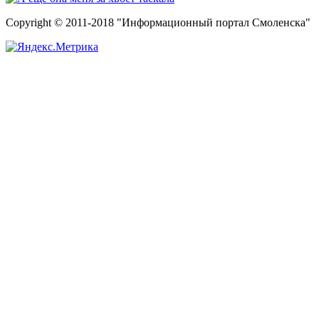
Copyright © 2011-2018 "Информационный портал Смоленска"