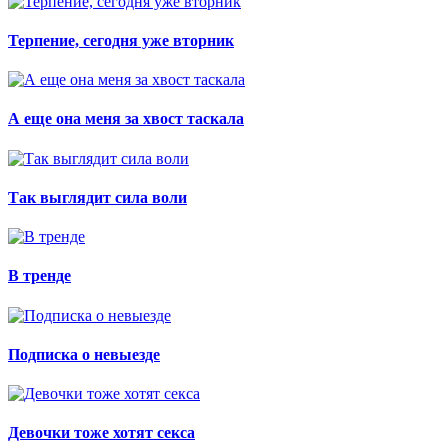
Терпение, сегодня уже вторник
А еще она меня за хвост таскала
Так выглядит сила воли
В тренде
Подписка о невыезде
Девочки тоже хотят секса