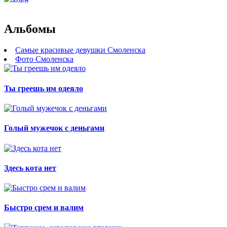
Альбомы
Самые красивые девушки Смоленска
Фото Смоленска
Ты греешь им одеяло
Голый мужечок с деньгами
Здесь кота нет
Быстро срем и валим