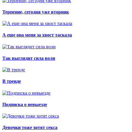
Терпение, сегодня уже вторник
А еще она меня за хвост таскала
Так выглядит сила воли
В тренде
Подписка о невыезде
Девочки тоже хотят секса