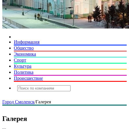
Информация
Общество
Экономика
Спорт
Культура
Политика
Происшествие
Город Смоленск
/
Галерея
Галерея