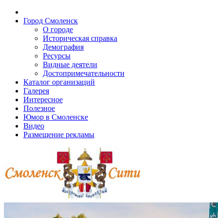
Город Смоленск
О городе
Историческая справка
Демография
Ресурсы
Видные деятели
Достопримечательности
Каталог организаций
Галерея
Интересное
Полезное
Юмор в Смоленске
Видео
Размещение рекламы