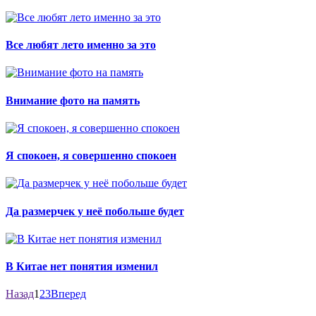
Все любят лето именно за это
Внимание фото на память
Я спокоен, я совершенно спокоен
Да размерчек у неё побольше будет
В Китае нет понятия изменил
Назад
1
2
3
Вперед