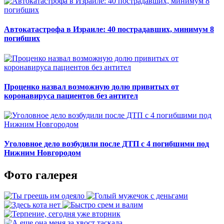
Автокатастрофа в Израиле: 40 пострадавших, минимум 8
погибших
Проценко назвал возможную долю привитых от
коронавируса пациентов без антител
Уголовное дело возбудили после ДТП с 4 погибшими под
Нижним Новгородом
Фото галерея