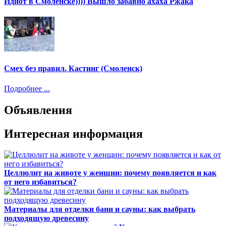
Идиот в Смоленске)))) Вышло забавно ахаха Ржака
Смех без правил. Кастинг (Смоленск)
Подробнее ...
Объявления
Интересная информация
Целлюлит на животе у женщин: почему появляется и как
от него избавиться?
Материалы для отделки бани и сауны: как выбрать
подходящую древесину