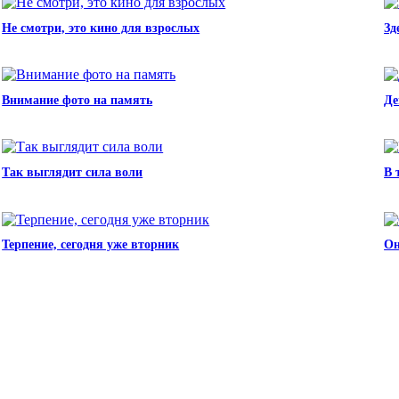
Не смотри, это кино для взрослых
Зд
Внимание фото на память
Де
Так выглядит сила воли
В 
Терпение, сегодня уже вторник
Он