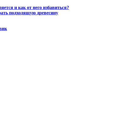
ется и как от него избавиться?
рать подходящую древесину
овик