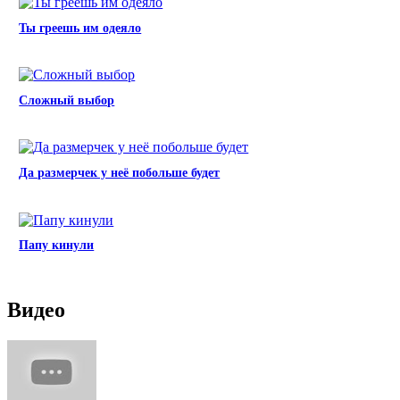
Ты греешь им одеяло
Сложный выбор
Да размерчек у неё побольше будет
Папу кинули
Видео