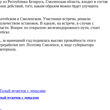
 из Республики Беларусь. Смоленская область, входит в состав
нии действий, того, каким образом можно будет улучшить
Витебском и Смоленском. Участники встречи, решили
ичеством остановок. В идеале, на встрече, в случаи с
бласти. Вопрос по открытию железнодорожного пути, стоит
ебске.
ти, за нынешний год поднялась высоко урожайность этого
переработки нет. Поэтому Смоленск, в лице губернатора
материала.
лый мужечок с деньгами