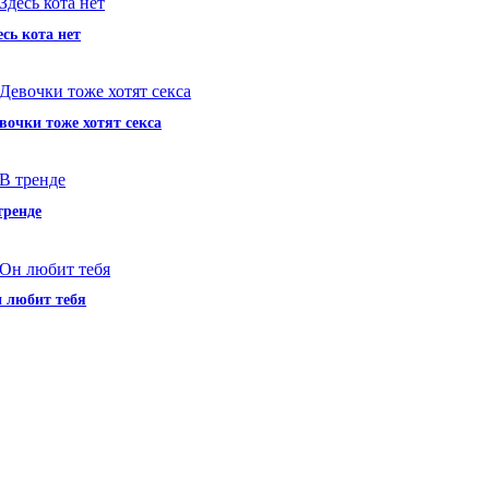
есь кота нет
вочки тоже хотят секса
тренде
 любит тебя