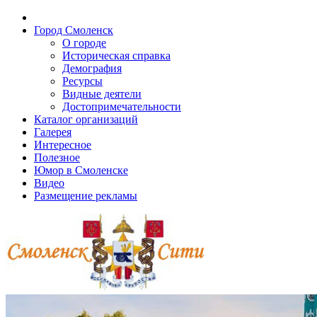
Город Смоленск
О городе
Историческая справка
Демография
Ресурсы
Видные деятели
Достопримечательности
Каталог организаций
Галерея
Интересное
Полезное
Юмор в Смоленске
Видео
Размещение рекламы