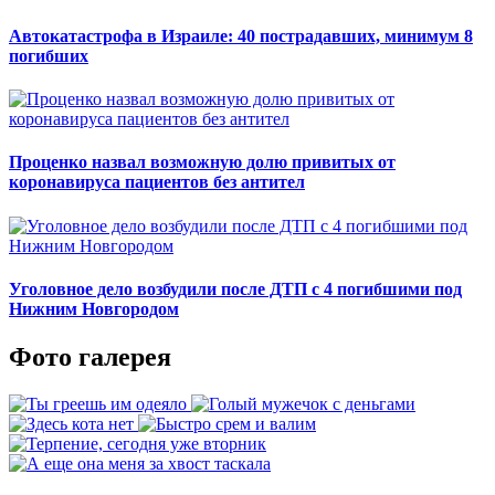
Автокатастрофа в Израиле: 40 пострадавших, минимум 8
погибших
Проценко назвал возможную долю привитых от
коронавируса пациентов без антител
Уголовное дело возбудили после ДТП с 4 погибшими под
Нижним Новгородом
Фото галерея