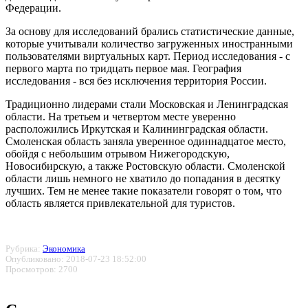
Федерации.
За основу для исследований брались статистические данные,
которые учитывали количество загруженных иностранными
пользователями виртуальных карт. Период исследования - с
первого марта по тридцать первое мая. География
исследования - вся без исключения территория России.
Традиционно лидерами стали Московская и Ленинградская
области. На третьем и четвертом месте уверенно
расположились Иркутская и Калининградская области.
Смоленская область заняла уверенное одиннадцатое место,
обойдя с небольшим отрывом Нижегородскую,
Новосибирскую, а также Ростовскую области. Смоленской
области лишь немного не хватило до попадания в десятку
лучших. Тем не менее такие показатели говорят о том, что
область является привлекательной для туристов.
Рубрика:
Экономика
Опубликовано: 2018-07-23 18:52:00
Просмотров: 2700