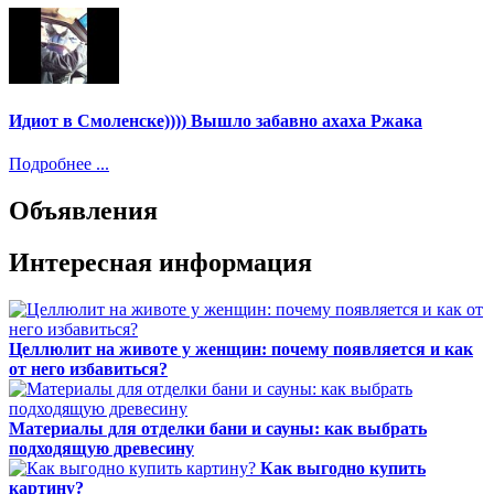
Идиот в Смоленске)))) Вышло забавно ахаха Ржака
Подробнее ...
Объявления
Интересная информация
Целлюлит на животе у женщин: почему появляется и как
от него избавиться?
Материалы для отделки бани и сауны: как выбрать
подходящую древесину
Как выгодно купить
картину?