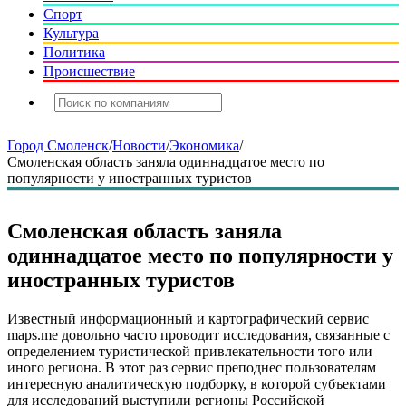
Спорт
Культура
Политика
Происшествие
Город Смоленск
/
Новости
/
Экономика
/
Смоленская область заняла одиннадцатое место по
популярности у иностранных туристов
Смоленская область заняла
одиннадцатое место по популярности у
иностранных туристов
Известный информационный и картографический сервис
maps.me довольно часто проводит исследования, связанные с
определением туристической привлекательности того или
иного региона. В этот раз сервис преподнес пользователям
интересную аналитическую подборку, в которой субъектами
для исследований выступили регионы Российской