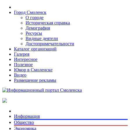
Город Смоленск
О городе
Историческая справка
Демография
Ресурсы
Видные деятели
Достопримечательности
Каталог организаций
Галерея
Интересное
Полезное
Юмор в Смоленске
Видео
Размещение рекламы
Информация
Общество
Экономика