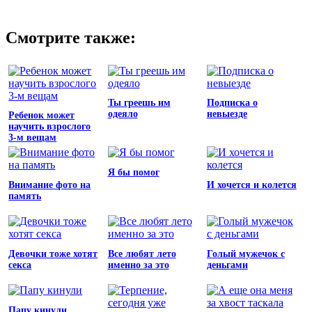
Смотрите также:
Ты греешь им
Подписка о
одеяло
невыезде
Ребенок может
научить взрослого
3-м вещам
Я бы помог
Внимание фото на
И хочется и колется
память
Девочки тоже хотят
Все любят лето
Голый мужечок с
секса
именно за это
деньгами
Папу кинули