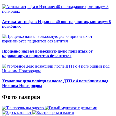
Автокатастрофа в Израиле: 40 пострадавших, минимум 8
погибших
Проценко назвал возможную долю привитых от
коронавируса пациентов без антител
Уголовное дело возбудили после ДТП с 4 погибшими под
Нижним Новгородом
Фото галерея