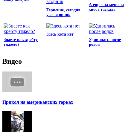
А еще она меня за
хвост таскала
Терпение, сегодня
уже вторник
Здесь кота нет
Знаете как хребту
Удивилась после
тяжело?
родов
Видео
Прикол на американских горках