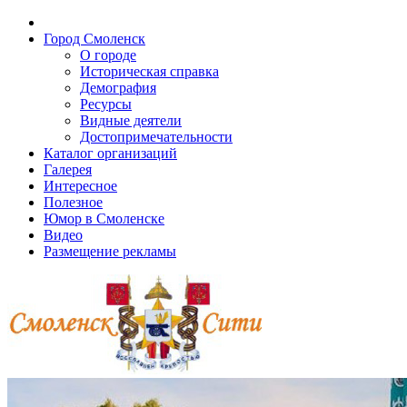
Город Смоленск
О городе
Историческая справка
Демография
Ресурсы
Видные деятели
Достопримечательности
Каталог организаций
Галерея
Интересное
Полезное
Юмор в Смоленске
Видео
Размещение рекламы