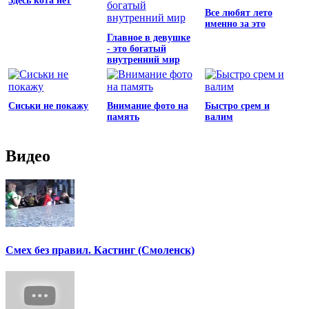
Здесь кота нет
Все любят лето
именно за это
Главное в девушке
- это богатый
внутренний мир
Сиськи не покажу
Внимание фото на
Быстро срем и
память
валим
Видео
Смех без правил. Кастинг (Смоленск)