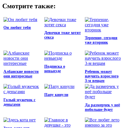
Смотрите также:
Он любит тебя
Девочки тоже хотят
секса
Терпение, сегодня
уже вторник
Подписка о
невыезде
Албанские новости
Ребенок может
они интересные
научить взрослого
3-м вещам
Папу кинули
Голый мужечок с
деньгами
Да размерчек у неё
побольше будет