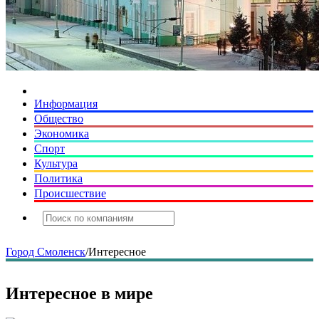
Информация
Общество
Экономика
Спорт
Культура
Политика
Происшествие
Город Смоленск
/
Интересное
Интересное в мире