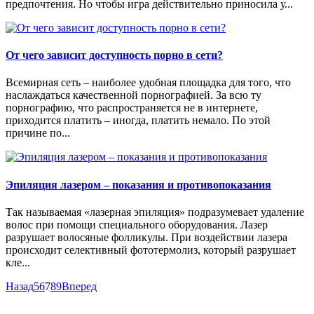
предпочтения. Но чтобы игра действительно приносила у...
От чего зависит доступность порно в сети?
Всемирная сеть – наиболее удобная площадка для того, что
наслаждаться качественной порнографией. За всю ту
порнографию, что распространяется не в интернете,
приходится платить – иногда, платить немало. По этой
причине по...
Эпиляция лазером – показания и противопоказания
Так называемая «лазерная эпиляция» подразумевает удаление
волос при помощи специального оборудования. Лазер
разрушает волосяные фолликулы. При воздействии лазера
происходит селективный фототермолиз, который разрушает
кле...
Назад
5
6
7
8
9
Вперед