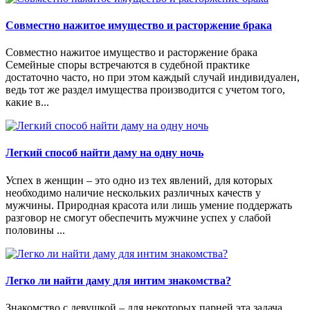
Совместно нажитое имущество и расторжение брака
Совместно нажитое имущество и расторжение брака
Семейные споры встречаются в судебной практике
достаточно часто, но при этом каждый случай индивидуален,
ведь тот же раздел имущества производится с учетом того,
какие в...
Легкий способ найти даму на одну ночь
Успех в женщин – это одно из тех явлений, для которых
необходимо наличие нескольких различных качеств у
мужчины. Природная красота или лишь умение поддержать
разговор не смогут обеспечить мужчине успех у слабой
половины ...
Легко ли найти даму для интим знакомства?
Знакомство с девушкой – для некоторых парней эта задача