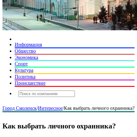
Информация
Общество
Экономика
Спорт
Культура
Политика
Происшествие
Город Смоленск
/
Интересное
/
Как выбрать личного охранника?
Как выбрать личного охранника?