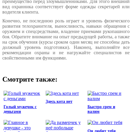
преимущество перед злоумышленниками. Для этого внешний
вид охранника соответствует форме одежды секретарей или
водителя клиента.
Конечно, не последнюю роль играет и уровень физического
развития телохранителя, выносливость, навыки обращения с
оружием и спецсредствами, владение приемами рукопашного
боя. Обратите внимание на опыт предыдущей работы, а также
на срок обучения (курсы сроком один месяц не способны дать
должный уровень подготовки). Наконец, выполняйте все
рекомендации охраны и не нагружайте специалистов не
свойственными им функциями.
Смотрите также:
Здесь кота нет
Голый мужечок с
Быстро срем и
деньгами
валим
Он любит тебя