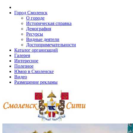
Город Смоленск
О городе
Историческая справка
Демография
Ресурсы
Видные деятели
Достопримечательности
Каталог организаций
Галерея
Интересное
Полезное
Юмор в Смоленске
Видео
Размещение рекламы