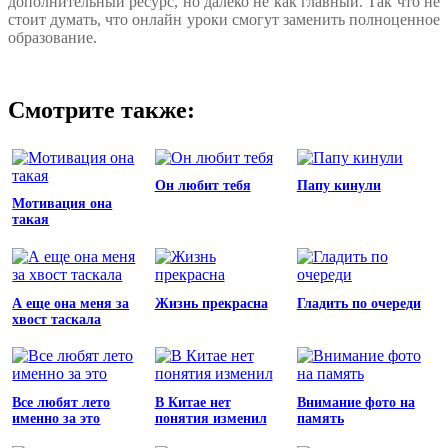
дополнительный ресурс, но далеко не как главный. Так что не
стоит думать, что онлайн уроки смогут заменить полноценное
образование.
Смотрите также:
Он любит тебя
Папу кинули
Мотивация она
такая
А еще она меня за
Жизнь прекрасна
Гладить по очереди
хвост таскала
Все любят лето
В Китае нет
Внимание фото на
именно за это
понятия изменил
память