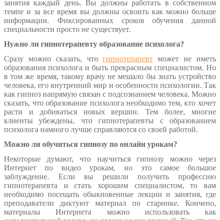
занятия каждый день. Вы должны работать в собственном
темпе и за все время вы должны освоить как можно больше
информации. Фиксированных сроков обучения данной
специальности просто не существует.
Нужно ли гипнотерапевту образование психолога?
Сразу можно сказать, что
гипнотерапевт
может не иметь
образования психолога и быть прекрасным специалистом. Но
в том же время, такому врачу не мешало бы знать устройство
человека, его внутренний мир и особенности психологии. Так
как гипноз напрямую связан с подсознанием человека. Можно
сказать, что образование психолога необходимо тем, кто хочет
расти и добиваться новых вершин. Тем более, многие
клиенты убеждены, что гипнотерапевты с образованием
психолога намного лучше справляются со своей работой.
Можно ли обучиться гипнозу по онлайн урокам?
Некоторые думают, что научиться гипнозу можно через
Интернет по видео урокам, но это самое большое
заблуждение. Если вы решили получить профессию
гипнотерапевта и стать хорошим специалистом, то вам
необходимо посещать обыкновенные лекции и занятия, где
преподаватели диктуют материал по старинке. Кончено,
материалы Интернета можно использовать как