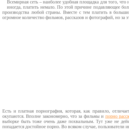
Всемирная сеть – наиболее удобная площадка для того, что 
иногда, платить немало. По этой причине подавляющее бол
производства любой страны. Вместе с тем платить в больши
огромное количество фильмов, рассказов и фотографий, но за э
Есть и платная порнография, которая, как правило, отлича
окупаются. Вполне закономерно, что за фильмы и
порно расс
выборке быть тоже очень даже похвальным. Тут уже не дейст
попадается достойное порно. Во всяком случае, пользователи и