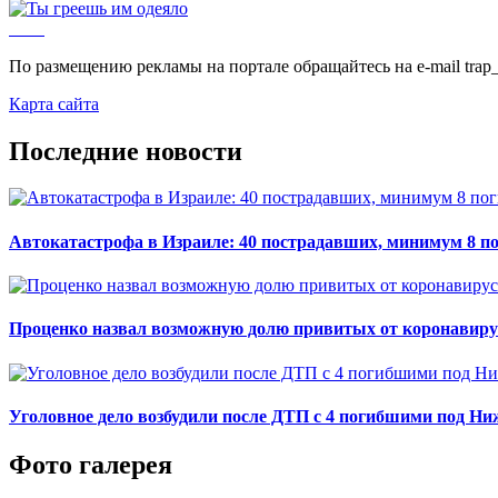
По размещению рекламы на портале обращайтесь на e-mail trap_
Карта сайта
Последние новости
Автокатастрофа в Израиле: 40 пострадавших, минимум 8 п
Проценко назвал возможную долю привитых от коронавирус
Уголовное дело возбудили после ДТП с 4 погибшими под Н
Фото галерея