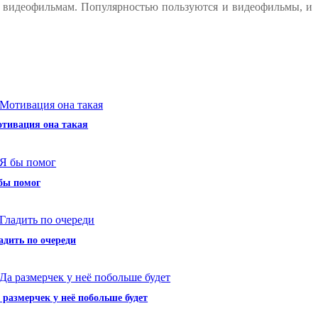
к видеофильмам. Популярностью пользуются и видеофильмы, и
тивация она такая
бы помог
адить по очереди
 размерчек у неё побольше будет