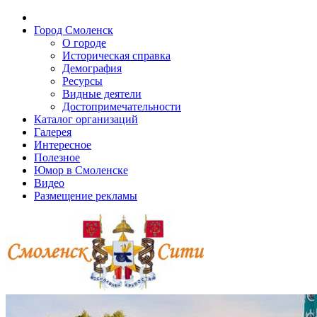
Город Смоленск
О городе
Историческая справка
Демография
Ресурсы
Видные деятели
Достопримечательности
Каталог организаций
Галерея
Интересное
Полезное
Юмор в Смоленске
Видео
Размещение рекламы