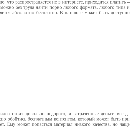
ю, что распространяется не в интернете, приходится платить –
 можно без труда найти порно любого формата, любого типа и
яется абсолютно бесплатно. В каталоге может быть доступно
идео стоит довольно недорого, и затраченные деньги всегда
жно обойтись бесплатным контентом, который может быть при
ет. Ему может попасться материал низкого качества, но чаще