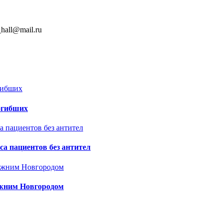
hall@mail.ru
огибших
а пациентов без антител
ижним Новгородом