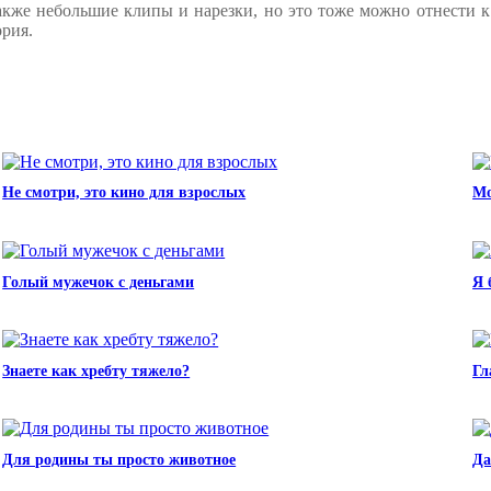
акже небольшие клипы и нарезки, но это тоже можно отнести 
ория.
Не смотри, это кино для взрослых
Мо
Голый мужечок с деньгами
Я 
Знаете как хребту тяжело?
Гл
Для родины ты просто животное
Да