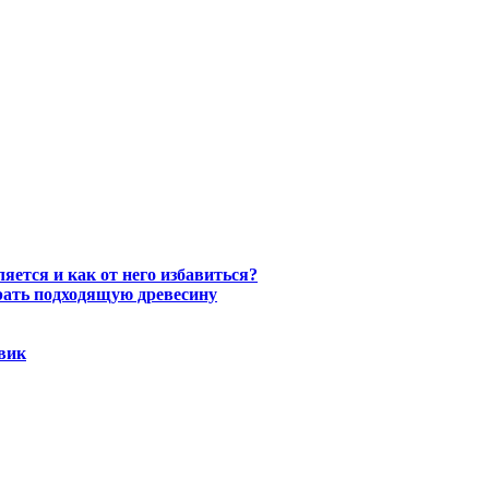
ется и как от него избавиться?
рать подходящую древесину
овик