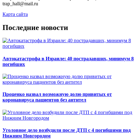
trap_hall@mail.ru
Карта сайта
Последние новости
Автокатастрофа в Израиле: 40 пострадавших, минимум 8
погибших
Проценко назвал возможную долю привитых от
коронавируса пациентов без антител
Уголовное дело возбудили после ДТП с 4 погибшими под
Нижним Новгородом