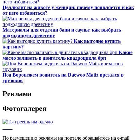
Целлюлит на животе у женщин: почему появляется и как
от него избавиться?
Материалы для отделки бани и сауны: как выбрать
подходящую древесину
Как выгодно купить
картину?
Какое
масло заливать в двигатель квадроцикла брп
Под Воронежем водитель на Daewoo Matiz врезался в
грузовик
Реклама
Фотогалерея
По размещению рекламы на портале обращайтесь на e-mail