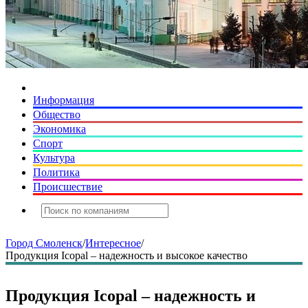
Информация
Общество
Экономика
Спорт
Культура
Политика
Происшествие
Город Смоленск
/
Интересное
/
Продукция Icopal – надежность и высокое качество
Продукция Icopal – надежность и