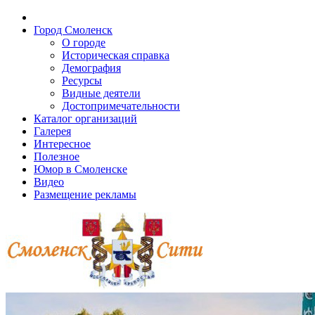
Город Смоленск
О городе
Историческая справка
Демография
Ресурсы
Видные деятели
Достопримечательности
Каталог организаций
Галерея
Интересное
Полезное
Юмор в Смоленске
Видео
Размещение рекламы