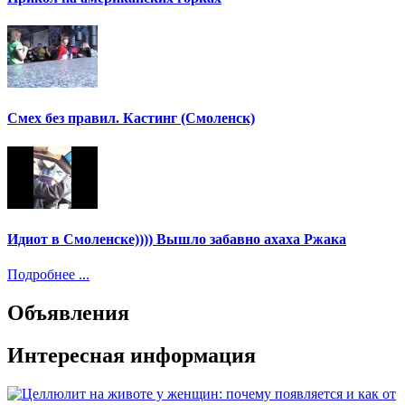
Смех без правил. Кастинг (Смоленск)
Идиот в Смоленске)))) Вышло забавно ахаха Ржака
Подробнее ...
Объявления
Интересная информация