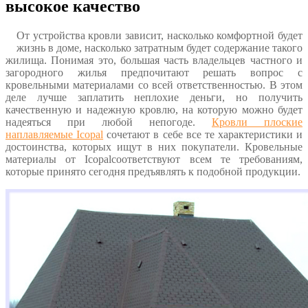
высокое качество
От устройства кровли зависит, насколько комфортной будет
жизнь в доме, насколько затратным будет содержание такого
жилища. Понимая это, большая часть владельцев частного и
загородного жилья предпочитают решать вопрос с
кровельными материалами со всей ответственностью. В этом
деле лучше заплатить неплохие деньги, но получить
качественную и надежную кровлю, на которую можно будет
надеяться при любой непогоде.
Кровли плоские
наплавляемые Icopal
сочетают в себе все те характеристики и
достоинства, которых ищут в них покупатели. Кровельные
материалы от
Icopal
соответствуют всем те требованиям,
которые принято сегодня предъявлять к подобной продукции.