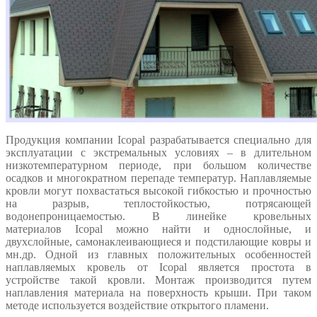
Продукция компании
Icopal
разрабатывается специально для
эксплуатации с экстремальных условиях – в длительном
низкотемпературном периоде, при большом количестве
осадков и многократном перепаде температур. Наплавляемые
кровли могут похвастаться высокой гибкостью и прочностью
на разрыв, теплостойкостью, потрясающей
водонепроницаемостью. В линейке кровельных
материалов
Icopal
можно найти и однослойные, и
двухслойные, самонаклеивающиеся и подстилающие ковры и
мн.др. Одной из главных положительных особенностей
наплавляемых кровель от
Icopal
является простота в
устройстве такой кровли. Монтаж производится путем
наплавления материала на поверхность крыши. При таком
методе используется воздействие открытого пламени.