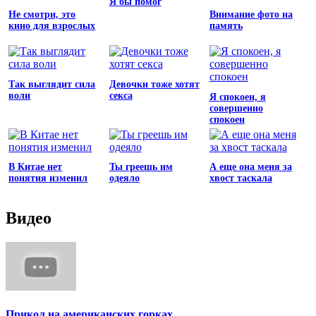
Я бы помог
Не смотри, это
Внимание фото на
кино для взрослых
память
Так выглядит сила
Девочки тоже хотят
воли
секса
Я спокоен, я
совершенно
спокоен
В Китае нет
Ты греешь им
А еще она меня за
понятия изменил
одеяло
хвост таскала
Видео
Прикол на американских горках