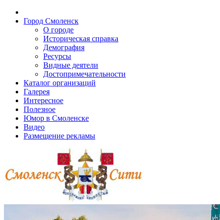
Город Смоленск
О городе
Историческая справка
Демография
Ресурсы
Видные деятели
Достопримечательности
Каталог организаций
Галерея
Интересное
Полезное
Юмор в Смоленске
Видео
Размещение рекламы