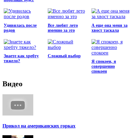
Удивилась после
Все любят лето
А еще она меня за
родов
именно за это
хвост таскала
Знаете как хребту
Сложный выбор
тяжело?
Я спокоен, я
совершенно
спокоен
Видео
Прикол на американских горках