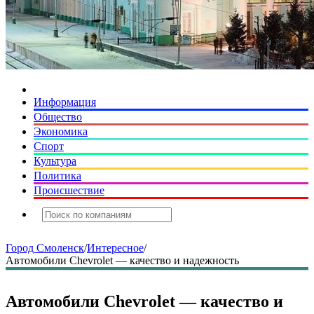
Информация
Общество
Экономика
Спорт
Культура
Политика
Происшествие
Город Смоленск
/
Интересное
/
Автомобили Chevrolet — качество и надежность
Автомобили Chevrolet — качество и