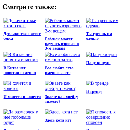
Смотрите также:
Девочки тоже хотят
Ты греешь им
секса
одеяло
Ребенок может
научить взрослого
3-м вещам
Папу кинули
В Китае нет
Все любят лето
понятия изменил
именно за это
В тренде
И хочется и колется
Знаете как хребту
тяжело?
Здесь кота нет