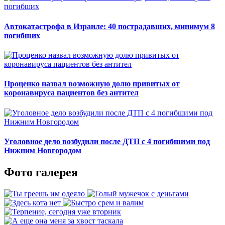
Автокатастрофа в Израиле: 40 пострадавших, минимум 8
погибших
Проценко назвал возможную долю привитых от
коронавируса пациентов без антител
Уголовное дело возбудили после ДТП с 4 погибшими под
Нижним Новгородом
Фото галерея