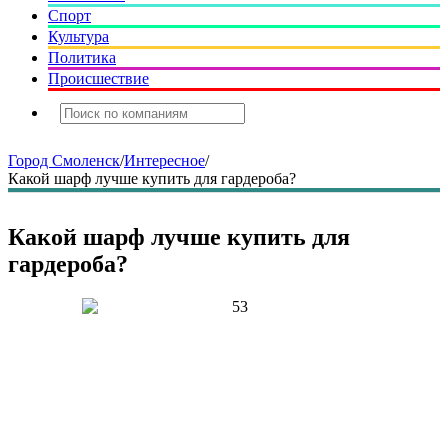
Спорт
Культура
Политика
Происшествие
Город Смоленск
/
Интересное
/
Какой шарф лучше купить для гардероба?
Какой шарф лучше купить для
гардероба?