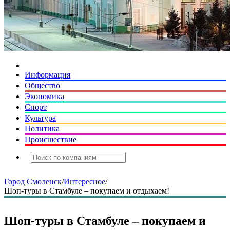
Информация
Общество
Экономика
Спорт
Культура
Политика
Происшествие
Город Смоленск
/
Интересное
/
Шоп-туры в Стамбуле – покупаем и отдыхаем!
Шоп-туры в Стамбуле – покупаем и