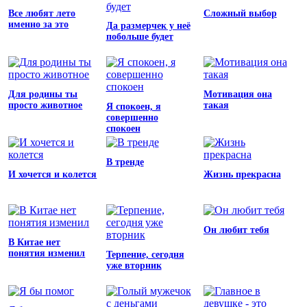
Все любят лето
Сложный выбор
именно за это
Да размерчек у неё
побольше будет
Для родины ты
Мотивация она
просто животное
такая
Я спокоен, я
совершенно
спокоен
В тренде
И хочется и колется
Жизнь прекрасна
Он любит тебя
В Китае нет
понятия изменил
Терпение, сегодня
уже вторник