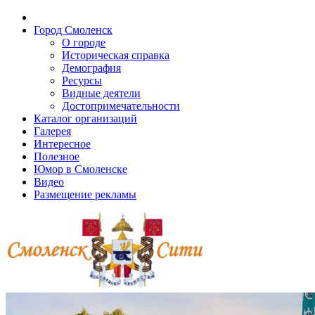
Город Смоленск
О городе
Историческая справка
Демография
Ресурсы
Видные деятели
Достопримечательности
Каталог организаций
Галерея
Интересное
Полезное
Юмор в Смоленске
Видео
Размещение рекламы