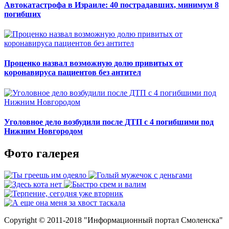
Автокатастрофа в Израиле: 40 пострадавших, минимум 8
погибших
Проценко назвал возможную долю привитых от
коронавируса пациентов без антител
Уголовное дело возбудили после ДТП с 4 погибшими под
Нижним Новгородом
Фото галерея
Copyright © 2011-2018 "Информационный портал Смоленска"