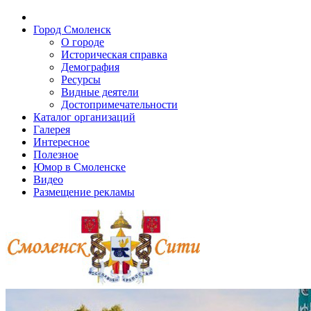
Город Смоленск
О городе
Историческая справка
Демография
Ресурсы
Видные деятели
Достопримечательности
Каталог организаций
Галерея
Интересное
Полезное
Юмор в Смоленске
Видео
Размещение рекламы