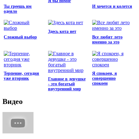
Я бы помог
Ты греешь им
И хочется и колется
одеяло
Здесь кота нет
Сложный выбор
Все любят лето
именно за это
Терпение, сегодня
Я спокоен, я
уже вторник
совершенно
Главное в девушке
спокоен
- это богатый
внутренний мир
Видео